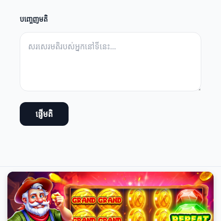
បញ្ចេញមតិ
ផ្ញើមតិ