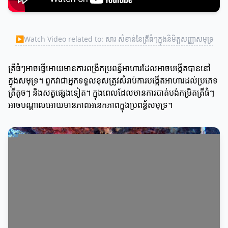
▶
Watch Video related to: សារៈសំខាន់នៃត្រីធំៗក្នុងនិមិត្តសញ្ញាសមុទ្រ
ត្រីធំៗអាចធ្វើអោយមានការពង្រីកប្រពន្ធ័អាហារដែលអាចបង្កើតបាននៅ
ក្នុងសមុទ្រ។ ពួកវាជាអ្នកទទួលខុសត្រូវសំរាប់ការបង្កើតអាហារដល់ប្រភេទ
ត្រីតូចៗ និងសត្វផ្សេងទៀត។ ក្នុងពេលដែលមានការបាត់បង់កម្រិតត្រីធំៗ
អាចបណ្តាលអោយមានភាពអនេកភាពក្នុងប្រពន្ធ័សមុទ្រ។