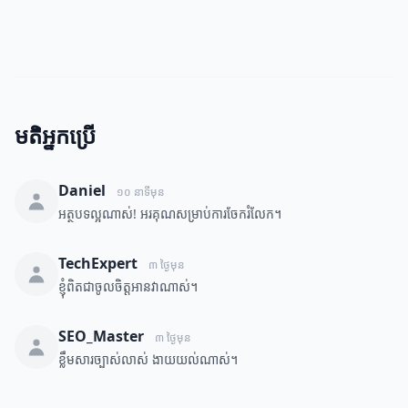
មតិអ្នកប្រើ
Daniel
១០ នាទីមុន
អត្ថបទល្អណាស់! អរគុណសម្រាប់ការចែករំលែក។
TechExpert
៣ ថ្ងៃមុន
ខ្ញុំពិតជាចូលចិត្តអានវាណាស់។
SEO_Master
៣ ថ្ងៃមុន
ខ្លឹមសារច្បាស់លាស់ ងាយយល់ណាស់។