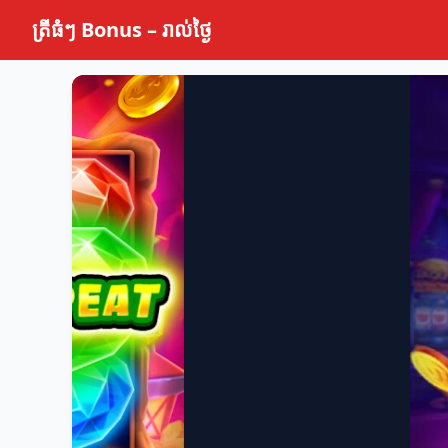
ត្រីធំៗ Bonus – រាល់ថ្ងៃ