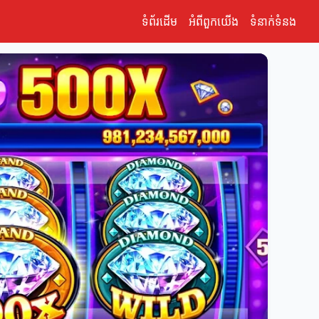
ទំព័រដើម
អំពីពួកយើង
ទំនាក់ទំនង