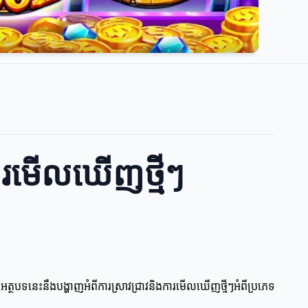
ងការមើលឃើញថ្មីៗ
់។ អត្ថបទនេះនឹងបង្ហាញអំពីការស្រាវជ្រាវនិងការមើលឃើញថ្មីៗអំពីប្រភេទ