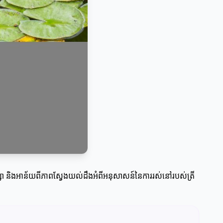
សិក្សា និងអាន័យពីភាពស្វែងយល់ដឹងអំពីអនុសាសន៍នៃការរស់នៅរបស់ត្រី