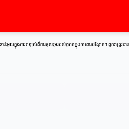
ាន់មួយក្នុងការពន្យល់ពីការចូលរួមរបស់ពួកវាក្នុងការពារបរិស្ថាន។ ពួកវាត្រូវបា