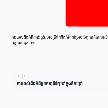
ការយល់ដឹងអំពីការវិវត្តន៍របស់ត្រីធំៗនិងកំណែប្រែរបស់ពួកវាគឺជាការសំខ
ស្តេមសមស្រប។
មុន
ការយល់ដឹងអំពីប្រភេទត្រីធំៗនៅក្នុងទឹកជ្រៅ