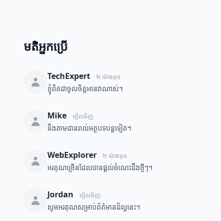
មតិអ្នកប្រើ
TechExpert
២ ម៉ោងមុន
ខ្ញុំពិតជាចូលចិត្តអានវាណាស់។
Mike
ម្សិលមិញ
នឹងតាមដានរាល់អត្ថបទបន្តទៀត។
WebExplorer
២ ម៉ោងមុន
អរគុណច្រើនដែលបានផ្តល់ចំណេះដឹងថ្មីៗ។
Jordan
ម្សិលមិញ
សូមអរគុណសម្រាប់ព័ត៌មានដ៏ល្អនេះ។