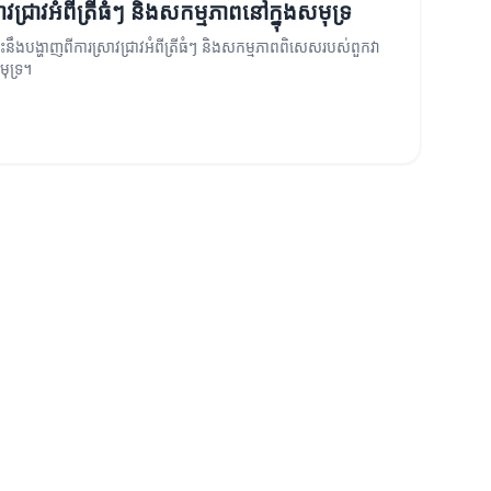
ាវជ្រាវអំពីត្រីធំៗ និងសកម្មភាពនៅក្នុងសមុទ្រ
ះនឹងបង្ហាញពីការស្រាវជ្រាវអំពីត្រីធំៗ និងសកម្មភាពពិសេសរបស់ពួកវា
មុទ្រ។