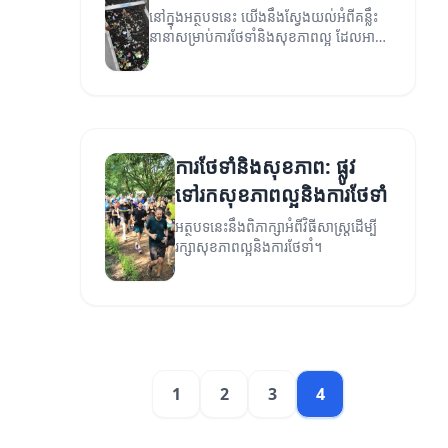
នៅក្នុងអត្ថបទនេះ យើងនឹងស្វែងយល់អំពីគន្លឹះ
នានាសម្រាប់ការថែទាំនិងសុខភាពល្អ ដែលអាច
ជួយអ្នកដើម្បីកសាងជីវិតដែលមានសុខភាពល្អ។
ការថែទាំនិងសុខភាព: ផ្លូវ
ទៅរកសុខភាពល្អនិងការថែទាំ
អត្ថបទនេះនឹងពិភាក្សាអំពីវិធីសាស្ត្រដើម្បី
រក្សាសុខភាពល្អនិងការថែទាំ។
1
2
3
4