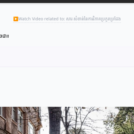
▶
Watch Video related to: សារៈសំខាន់នៃការវិភាគប្រកួតប្រជែង
ូចជា៖