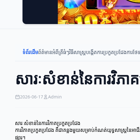
ទំព័រដើម
ព័ត៌មានអំពីត្រីធំៗ
វិធីសាស្រ្តបង្កើត
ការប្រកួតប្រជែង
ការថែទ
សារៈសំខាន់នៃការវិភាគ
2026-06-17
Admin
សារៈសំខាន់នៃការវិភាគប្រកួតប្រជែង
ការវិភាគប្រកួតប្រជែង គឺជាគន្លងមួយសម្រាប់កំណត់យុទ្ធសាស្ត្រនៃ
ផ្សារ។