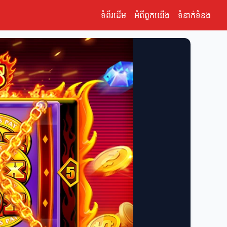
ទំព័រដើម
អំពីពួកយើង
ទំនាក់ទំនង