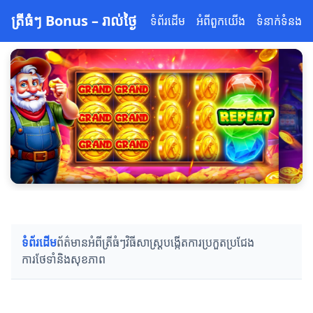
ត្រីធំៗ Bonus – រាល់ថ្ងៃ
ទំព័រដើម
អំពីពួកយើង
ទំនាក់ទំនង
ទំព័រដើម
ព័ត៌មានអំពីត្រីធំៗ
វិធីសាស្រ្តបង្កើត
ការប្រកួតប្រជែង
ការថែទាំនិងសុខភាព