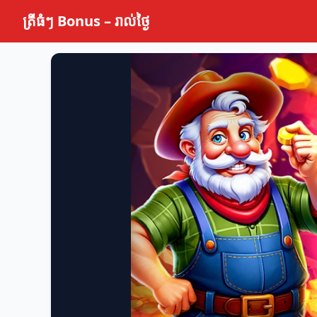
ត្រីធំៗ Bonus – រាល់ថ្ងៃ