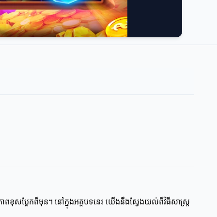
ភាពខុសប្លែកពីមុន។ នៅក្នុងអត្ថបទនេះ យើងនឹងស្វែងយល់ពីវិធីសាស្រ្ត