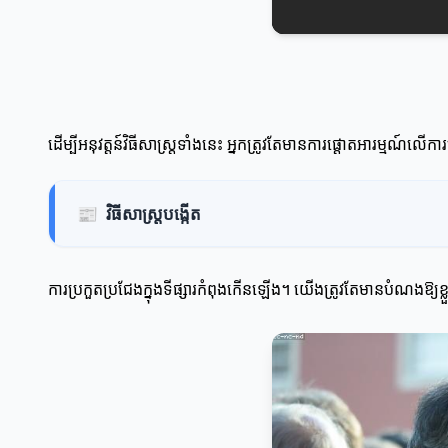
ដើម្បីអនុវត្តន៍វិធីសាស្រ្តទាំងនេះ អ្នកត្រូវតែមានការផ្តោតអារម្មណ៍លើក
📰
វិធីសាស្រ្តបង្កើត
ការប្រកួតប្រជែងក្នុងទីផ្សារ​កំពុងកើនឡើង។ យើងត្រូវតែមានបំណងឱ្