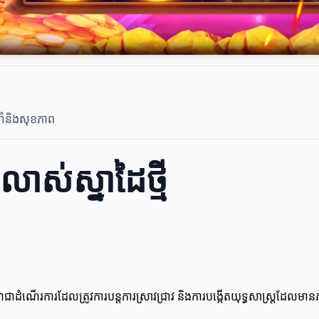
ាំនិងសុខភាព
លាស់ស្នាដៃថ្មី
វាជាដំណើរការដែលត្រូវការបន្តការស្រាវជ្រាវ និងការបង្កើតយុទ្ធសាស្ត្រដែលមាន