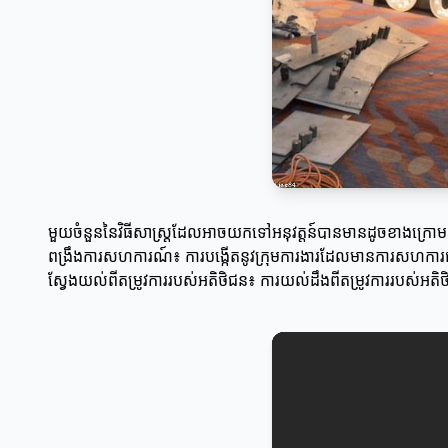
មួយចំនួននៃវិធីសាស្រ្តដែលអាចយកទៅអនុវត្តន៍បានមានដូចខាងក្រោម
ពង្រឹងការសហការណ៍៖ ការបង្កើតនូវក្រុមការងារដែលមានការសហការជា
ស្វែងយល់ពីតម្រូវការរបស់អតិថិជន៖ ការយល់ដឹងពីតម្រូវការរបស់អ