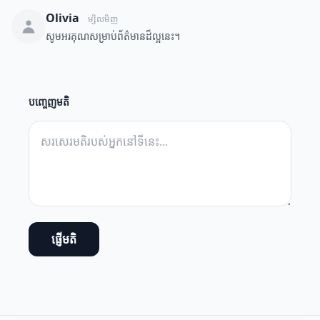
Olivia
ម្សិលមិញ
សូមអរគុណសម្រាប់ព័ត៌មានដ៏ល្អនេះ។
បញ្ចេញមតិ
ផ្ញើមតិ