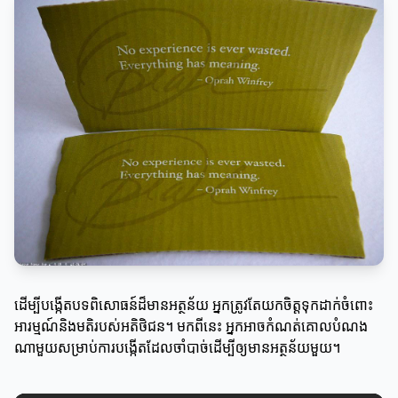
ដើម្បីបង្កើតបទពិសោធន៍ដ៏មានអត្ថន័យ អ្នកត្រូវតែយកចិត្តទុកដាក់ចំពោះ
អារម្មណ៍និងមតិរបស់អតិថិជន។ មកពីនេះ អ្នកអាចកំណត់គោលបំណង
ណាមួយសម្រាប់ការបង្កើតដែលចាំបាច់ដើម្បីឲ្យមានអត្ថន័យមួយ។