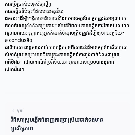
ការប្រើប្រាស់បច្ចេកវិទ្យាថ្មីៗ
ការបង្កើតទីបំផុតដែលមានអត្ថន័យ
ដូចនេះ ដើម្បីបង្កើតបទពិសោធន៍ដែលមានអត្ថន័យ អ្នកត្រូវតែទទួលយក
កំណត់អារម្មណ៍និងតម្រូវការរបស់អតិថិជន។ ការបង្កើតការវិភាគដែលមាន
វត្តមានអាចអនុញ្ញាតឱ្យអ្នកកំណត់ចំណុចត្រឹមត្រូវដើម្បីឲ្យមានអត្ថន័យ។
ច conclusão
ជាពិសេស លទ្ធផលរបស់ការបង្កើតបទពិសោធន៍ដ៏មានអត្ថន័យគឺជារបស់
សំខាន់មួយសម្រាប់អាជីវកម្មក្នុងការបង្កើតជំនាញទំនាក់ទំនងជាមួយ
អតិថិជន។ ដោយការកែប្រែវិស័យនេះ អ្នកអាចសម្រេចបាននូវការ
ជោគជ័យ។
មុន
វិធីសាស្រ្តបង្កើតជំនាញការប្រាស្រ័យទាក់ទងមាន
ប្រសិទ្ធភាព