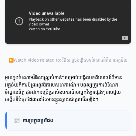
▶
Watch Video related to: វិធីសាស្រ្តបង្កើតបទពិសោធន៍ដ៏មានអត្ថន័យ
មួយក្នុងចំណោមវិធីសាស្រ្តសំខាន់ៗសម្រាប់បង្កើតបទពិសោធន៍ដ៏មាន
អត្ថន័យគឺការបំព្រងនូវឱកាសសហការណ៍។ មនុស្សត្រូវការចំណែក
ចំណូលចិត្ត ដូចជាការប្រើប្រាស់ឧបករណ៍បច្ចេកវិទ្យាផ្សេងៗអាចជួយ
បង្កើតទីបំផុតដែលនៅតែមានខ្លួនក្លាយជាប្រសើរឡើង។
📰
ការប្រកួតប្រជែង