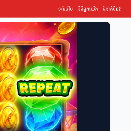
ទំព័រដើម
អំពីពួកយើង
ទំនាក់ទំនង