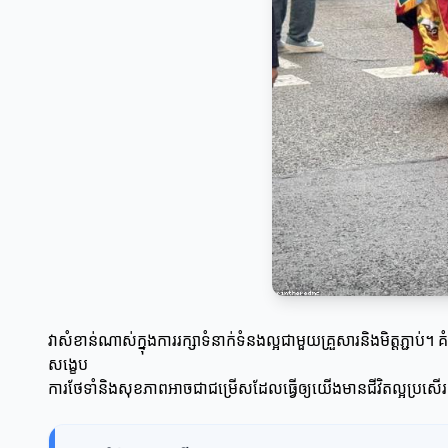
វាសំខាន់ណាស់ក្នុងការរក្សាទំនាក់ទំនងល្អជាមួយគ្រួសារនិងមិត្តភ្ជាប់។
សង្ខេប
ការថែទាំនិងសុខភាពអាចជាជម្រើសដែលធ្វើឲ្យយើងមានជីវិតល្អប្រសើរ។ ដ