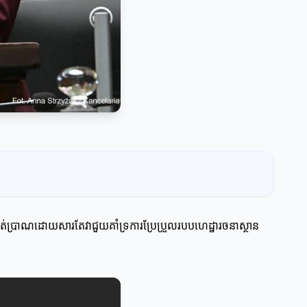
ាត់ប្រាណដោយសារតែវាជួយគាំទ្រការប្រែប្រួលរបបហេដ្ឋារចនាស្ថាន