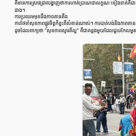
គឺមានការស្រាវជ្រាវបង្ហាញថាការហាត់ប្រាណជាលក្ខណៈទៀងទាត់គឺជា
ជាង។
ការប្រឈមមុខនឹងភាពតានតឹង
ការថែទាំសុខភាពផ្លូវចិត្តក៏ខ្លះគឺសំខាន់ណាស់។ ការបាត់បង់និងភាពតានត
ដូចដែលពាក្យថា "សុខភាពស្មារតីល្អ" គឺជាគន្លងមួយដែលជួយកែលម្