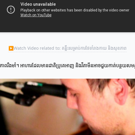
▶
Watch Video related to: គន្លឹះសម្រាប់ការថែទាំរាងកាយ និងសុខភាព
សុខភាពរឹងមាំ។ អាហារដែលមានជាតិប្រូតេអាញ និងវីតាមីនអាចជួយកាត់បន្ថយសមត