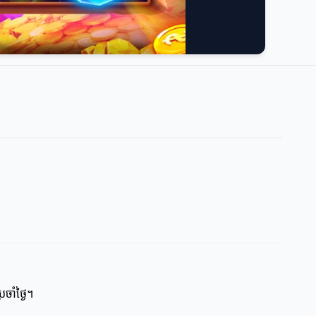
ចាំថ្ងៃ។