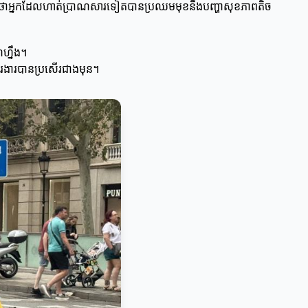
ង្ហាញថាអ្នកដែលហាត់ប្រាណសារទៀតបានប្រឈមមុខនឹងបញ្ហាសុខភាពតិច
៍ហ្នឹង។
ារងារបានប្រសើរជាងមុន។