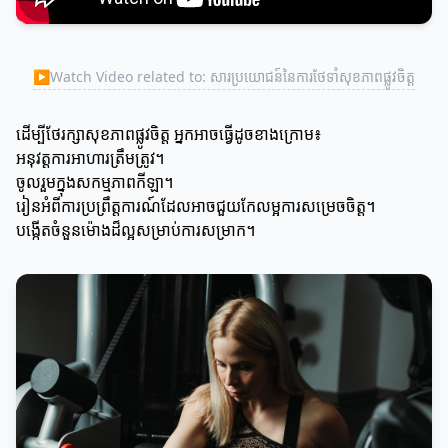
▶
Watch Video related to: សារប្រយោជន៍នៃការថែទាំសុខភាពផ្លូវចិត្ត
ដើម្បីថែរក្សាសុខភាពផ្លូវចិត្ត អ្នកអាចធ្វើដូចខាងក្រោម៖
អនុវត្តការអាហារ​ត្រឹមត្រូវ។
ចូលរួមក្នុងសកម្មភាពកីឡា។
រៀនអំពីការប្រព្រឹត្តការណ៍ដែលអាចជួយកែលម្អការសម្រេចចិត្ត។
បង្កើតចំនួនម៉ោងដ៏ល្អសម្រាប់ការសម្រាក។