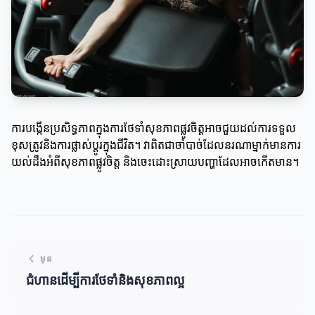
ការបង្កើនប្រសិទ្ធភាពក្នុងការថែទាំសុខភាពផ្លូវចិត្តអាចជួយដល់ការទទួល
ខុសត្រូវនិងការផ្លាស់ប្តូរក្នុងជីវិត។ វាពិតជា​ចាំបាច់ដែលនរណាម្នាក់មានការ
យល់ដឹងអំពីសុខភាពផ្លូវចិត្ត និងចេះដោះស្រាយបញ្ហាដែលអាចកើតមាន។
មុន
ជំហានដើម្បីការថែទាំនិងសុខភាពល្អ