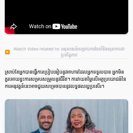
Watch Video related to: អនុសាសន៍សម្រាប់ការថែទាំនិងសុខភាពជា
▶
ប្រសិទ្ធភាព
ស្រាប់តែអ្នកបានធ្វើការប្រៀបធៀបនូវអាហារដែលអ្នកទទួលបាន អ្នកមិន
គួរអោយខ្វះការសម្របសម្រួលនូវជីវិត។ ការវាយតម្លៃលើអត្ថប្រយោជន៍នៃ
ការអនុវត្តន៍នេះអាចជួយសម្រេចបាននូវលទ្ធផលល្អប្រសើរ។