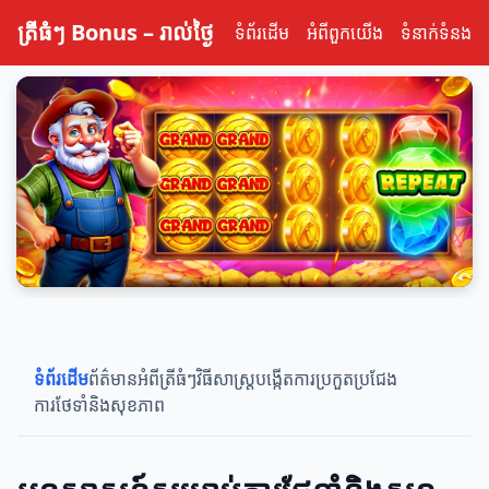
ត្រីធំៗ Bonus – រាល់ថ្ងៃ
ទំព័រដើម
អំពីពួកយើង
ទំនាក់ទំនង
ទំព័រដើម
ព័ត៌មានអំពីត្រីធំៗ
វិធីសាស្រ្តបង្កើត
ការប្រកួតប្រជែង
ការថែទាំនិងសុខភាព