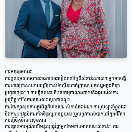
ការអនុវត្តចលនា
ការចូលរួមសកម្មភាពរាងកាយជារៀងរាល់ថ្ងៃគឺសំខាន់ណាស់។ អ្នកអាចធ្វើ
ការហាត់ប្រាណដោយប្រើប្រាស់ម៉ាស៊ីនហាត់ប្រាណ ឬចូលរួមក្នុងកីឡា
ប្រកួតផ្សេងៗ។ ការធ្វើចលនា និងសកម្មភាពរាងកាយនឹងជួយដល់ការ
ប្រព្រឹត្តទៅនៃការសាងសង់សុខភាពល្អ។
ការថែរក្សាសុខភាពផ្លូវចិត្តក៏មានសារៈសំខាន់ផងដែរ។ ការស្រឡាញ់ខ្លួនឯង
និងការអនុវត្តន៍ការតាំងចិត្តល្អអាចជួយសម្រួលនូវការលំបាកនៅក្នុងជីវិត។
ការធ្វើចិត្តចំពោះសុខភាព
ការផ្តោតអារម្មណ៍លើមនុស្សជុំវិញអ្នកថែមទាំងមានសារៈសំខាន់។ ការ