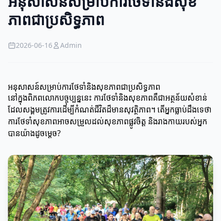
អនុសាសន៍សម្រាប់ការថែទាំនិងសុខ
ភាពជាប្រសិទ្ធភាព
2026-06-16
Admin
អនុសាសន៍សម្រាប់ការថែទាំនិងសុខភាពជាប្រសិទ្ធភាព
នៅក្នុងពិភពលោកបច្ចុប្បន្ននេះ ការថែទាំនិងសុខភាពគឺជាអត្ថន័យសំខាន់
ដែលសង្គមត្រូវការដើម្បីកំណត់ជីវិតដ៏មានសុវត្ថិភាព។ តើអ្នកធ្លាប់ដឹងទេថា
ការថែទាំសុខភាពអាចសម្រួលដល់សុខភាពផ្លូវចិត្ត និងរាងកាយរបស់អ្នក
បានយ៉ាងដូចម្តេច?