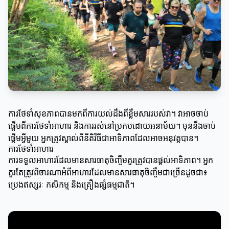
ការថែទាំសុខភាពបានមកពីការយល់ដឹងពីខ្លឹមសាររបស់វា។ វាអាចចាប់
ផ្តើមពីការថែទាំអាហារ និងការរស់នៅប្រកបដោយអនាម័យ។ មុននឹងចាប់
ផ្តើមអ្វីមួយ អ្នកត្រូវស្គាល់ពីនីតិវិធីជាអាទិភាពដែលអាចអនុវត្តបាន។
ការថែទាំអាហារ
ការទទួលអាហារដែលមានសារធាតុចិញ្ចឹមគួរត្រូវបានផ្តល់អាទិភាព។ អ្នក
គួរតែត្រូវពិចារណាអំពីអាហារដែលមានសារធាតុចិញ្ចឹមជាច្រើនដូចជា៖
ប្រេងឥស្សរៈ កសិកម្ម និងគ្រឿងផ្សំធម្មជាតិ។