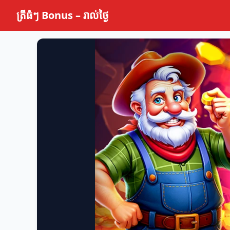
ត្រីធំៗ Bonus – រាល់ថ្ងៃ