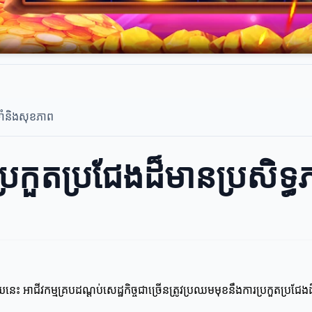
ាំនិងសុខភាព
ប្រកួតប្រជែងដ៏មានប្រសិទ្ធ
យនេះ អាជីវកម្មគ្របដណ្តប់សេដ្ឋកិច្ចជាច្រើនត្រូវប្រឈមមុខនឹងការប្រកួតប្រជែងដ៏ខ