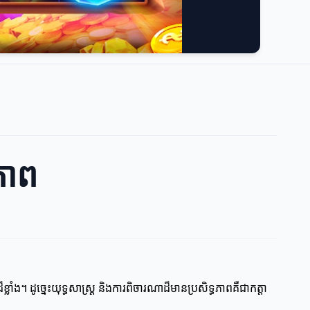
ភាព
្លាំង។ ដូច្នេះយុទ្ធសាស្ត្រ និងការពិចារណាដ៏មានប្រសិទ្ធភាពគឺជាកត្តា