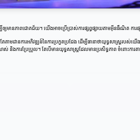
បីឲ្យមានភាពជោគជ័យ។ យើងអាចប្រើប្រាស់ការផ្សព្វផ្សាយតាមអ៊ីនធឺណិត ការផ្សាយប្
្រូវតែតាមដានការអភិវឌ្ឍន៍នៃការប្រកួតប្រជែង ដើម្បីធានាថាយុទ្ធសាស្ត្ររបស
ស់ និងការប្រែប្រួល។ តែបើមានយុទ្ធសាស្ត្រដែលមានប្រសិទ្ធភាព ចំពោះការតា