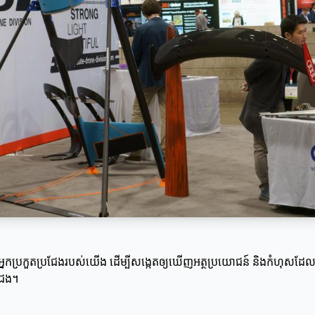
ពីអ្នកប្រកួតប្រជែងរបស់យើង ដើម្បីសង្កេតឲ្យឃើញអត្ថប្រយោជន៍ និងកំហុសដែល
ជែង។