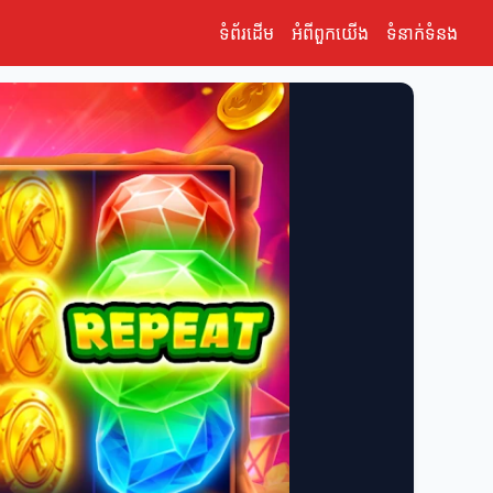
ទំព័រដើម
អំពីពួកយើង
ទំនាក់ទំនង