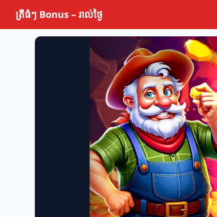
ត្រីធំៗ Bonus – រាល់ថ្ងៃ