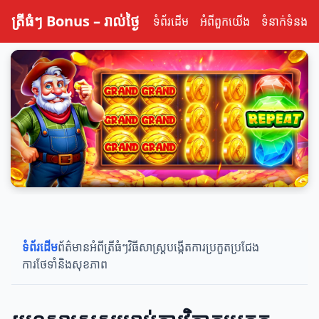
ត្រីធំៗ Bonus – រាល់ថ្ងៃ
ទំព័រដើម
អំពីពួកយើង
ទំនាក់ទំនង
ទំព័រដើម
ព័ត៌មានអំពីត្រីធំៗ
វិធីសាស្រ្តបង្កើត
ការប្រកួតប្រជែង
ការថែទាំនិងសុខភាព