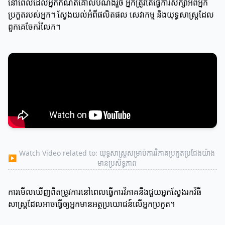
នៅពេលដែលអ្នកកំណត់គោលបំណងរួច អ្នកត្រូវតែធ្វើការសិក្សាអំពីអ្នក
ប្រកួតរបស់អ្នក។ ស្វែងយល់អំពីផលិតផល សេវាកម្ម និងយុទ្ធសាស្ត្រដែល
ពួកគេចែករំលែក។
Watch Video related to: យុទ្ធសាស្ត្រសម្រាប់ការវិភាគប្រកួតប្រជែងយ៉ាង
▶
មានប្រសិទ្ធភាព
ការមើលឃើញពីតម្រូវការនៅពេលធ្វើការវិភាគនឹងជួយអ្នកស្វែងរកវិធី
សាស្ត្រដែលអាចធ្វើឲ្យអ្នកមានអត្ថប្រយោជន៍លើអ្នកប្រកួត។