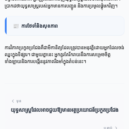
ប្រាកដថាយុទ្ធសាស្ត្ររបស់អ្នកមានការបញ្ជូន និងការប្រមូលផ្តុំមកវិញ។
📰
ការថែទាំនិងសុខភាព
ការវិភាគប្រកួតប្រជែងគឺជាមីកានិត្យដែលត្រូវបានអនុវត្តិដោយអ្នកដែលចង់
ឈ្នះក្នុងទីផ្សារ។ ជាមួយគ្នានេះ អ្នកគួរតែរីករាយនឹងការសម្រេចចិត្ត
ទាំងឡាយនិងការបង្កើននូវភាពរឹងមាំក្នុងតំបន់នេះ។
មុន
យុទ្ធសាស្ត្រដែលអាចជួយឱ្យមានអត្ថប្រយោជន៍ប្រកួតប្រជែង
បន្ទាប់