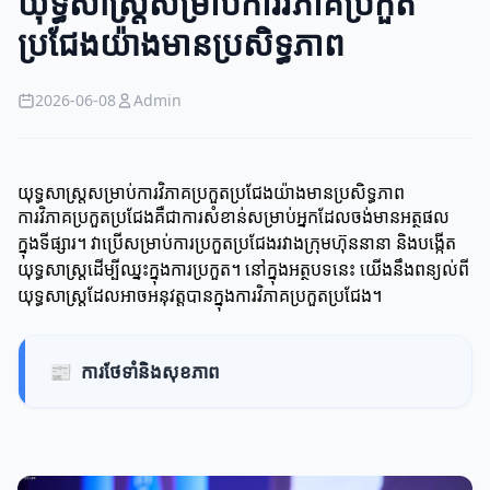
យុទ្ធសាស្ត្រសម្រាប់ការវិភាគប្រកួត
ប្រជែងយ៉ាងមានប្រសិទ្ធភាព
2026-06-08
Admin
យុទ្ធសាស្ត្រសម្រាប់ការវិភាគប្រកួតប្រជែងយ៉ាងមានប្រសិទ្ធភាព
ការវិភាគប្រកួតប្រជែងគឺជាការសំខាន់សម្រាប់អ្នកដែលចង់មានអត្ថផល
ក្នុងទីផ្សារ។ វាប្រើសម្រាប់ការប្រកួតប្រជែងរវាងក្រុមហ៊ុននានា និងបង្កើត
យុទ្ធសាស្ត្រដើម្បីឈ្នះក្នុងការប្រកួត។ នៅក្នុងអត្ថបទនេះ យើងនឹងពន្យល់ពី
យុទ្ធសាស្ត្រដែលអាចអនុវត្តបានក្នុងការវិភាគប្រកួតប្រជែង។
📰
ការថែទាំនិងសុខភាព