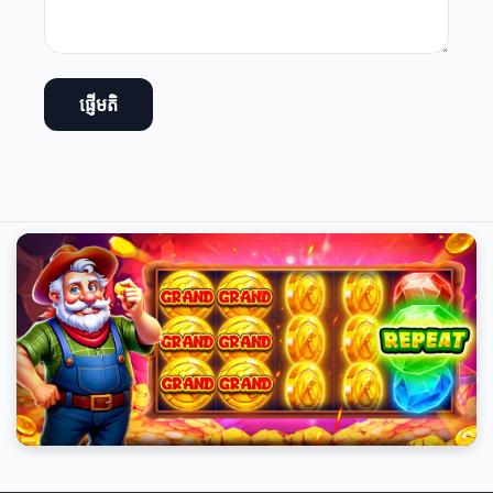
ផ្ញើមតិ