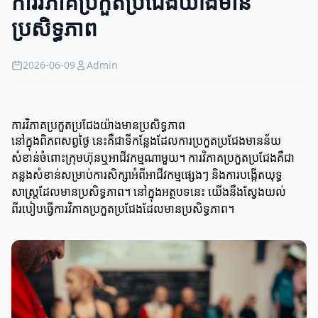
ការវិភាគប្រកួតប្រជែងយ៉ាងមាន
ប្រសិទ្ធភាព
2026-06-09
Admin
ការវិភាគប្រកួតប្រជែងយ៉ាងមានប្រសិទ្ធភាព
នៅក្នុងពិភពសព្វថ្ងៃ នេះគឺជាទីកន្លែងដែលការប្រកួតប្រជែងមានន័យ
សំខាន់ចំពោះក្រុមហ៊ុនឬអាជីវកម្មណាមួយ។ ការវិភាគប្រកួតប្រជែងគឺជា
គន្លងសំខាន់សម្រាប់ការសិក្សាអំពីអាជីវកម្មផ្សេងៗ និងការបង្កើតយុទ្ធ
សាស្ត្រដែលមានប្រសិទ្ធភាព។ នៅក្នុងអត្ថបទនេះ យើងនឹងស្វែងយល់
ពីរបៀបធ្វើការវិភាគប្រកួតប្រជែងដែលមានប្រសិទ្ធភាព។