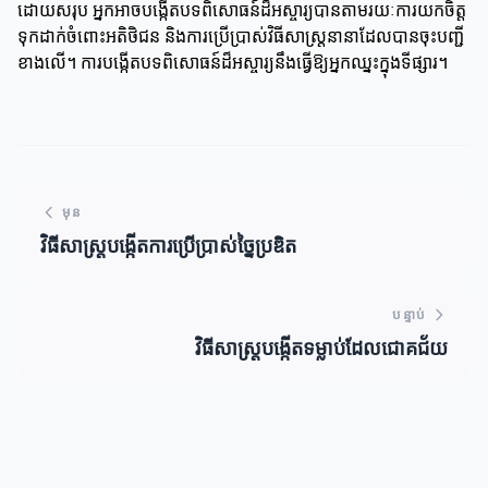
ដោយសរុប អ្នកអាចបង្កើតបទពិសោធន៍ដ៏អស្ចារ្យបានតាមរយៈការយកចិត្ត
ទុកដាក់ចំពោះអតិថិជន និងការប្រើប្រាស់វិធីសាស្រ្តនានាដែលបានចុះបញ្ជី
ខាងលើ។ ការបង្កើតបទពិសោធន៍ដ៏អស្ចារ្យនឹងធ្វើឱ្យអ្នកឈ្នះក្នុងទីផ្សារ។
មុន
វិធីសាស្រ្តបង្កើតការប្រើប្រាស់ច្នៃប្រឌិត
បន្ទាប់
វិធីសាស្រ្តបង្កើតទម្លាប់ដែលជោគជ័យ