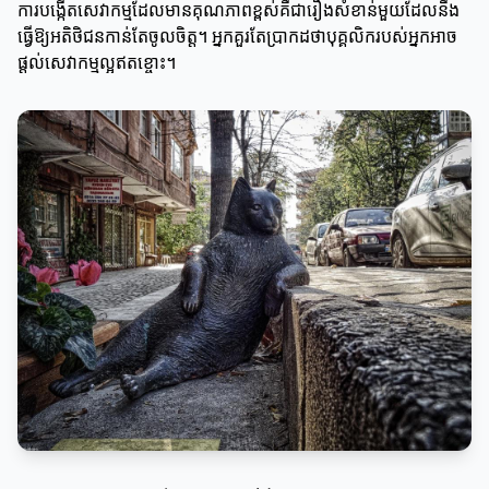
ការបង្កើតសេវាកម្មដែលមានគុណភាពខ្ពស់គឺជារឿងសំខាន់មួយដែលនឹង
ធ្វើឱ្យអតិថិជនកាន់តែចូលចិត្ត។ អ្នកគួរតែប្រាកដថាបុគ្គលិករបស់អ្នកអាច
ផ្តល់សេវាកម្មល្អឥតខ្ចោះ។