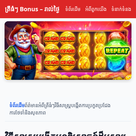
ត្រីធំៗ Bonus – រាល់ថ្ងៃ
ទំព័រដើម
អំពីពួកយើង
ទំនាក់ទំនង
ទំព័រដើម
ព័ត៌មានអំពីត្រីធំៗ
វិធីសាស្រ្តបង្កើត
ការប្រកួតប្រជែង
ការថែទាំនិងសុខភាព