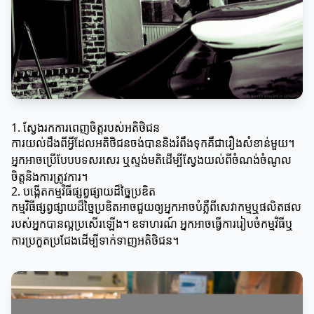
1. ស្វែងរកការពេញចិត្តរបស់អតិថិជន
ការយល់ដឹងពីអ្វីដែលអតិថិជនចង់បាននិងរំពឹងទុកគឺជារឿងសំខាន់មួយ។
អ្នកអាចប្រើបែបបទសរសេរ ឬស្ទង់មតិដើម្បីស្វែងយល់ពីចំណង់ចំណូល
ចិត្តនិងការត្រូវការ។
2. បង្កើតកម្មវិធីផ្សព្វផ្សាយដ៏ច្នៃប្រឌិត
កម្មវិធីផ្សព្វផ្សាយដ៏ច្នៃប្រឌិតអាចជួយឲ្យអ្នកអាចបំភ្លឺពីសេវាកម្មឬផលិតផល
របស់អ្នកបានល្អប្រសើរឡើង។ ឧទាហរណ៍ អ្នកអាចធ្វើការរៀបចំកម្មវិធីឬ
ការប្រកួតប្រជែងដើម្បីទាក់ទាញអតិថិជន។