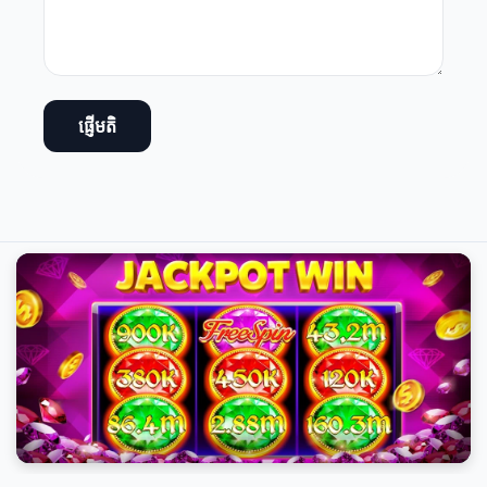
ផ្ញើមតិ