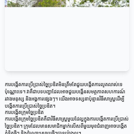
ការបង្កើតការប្រើប្រាស់ច្នៃប្រឌិតមិនត្រឹមតែជួយបង្កើតការលូតលាស់ទេ
ប៉ុណ្ណោះទេ។ វាគឺជាបទបញ្ជាដែលអាចជួយបង្កើនសមត្ថភាពសហការណ៍
រវាងមនុស្ស និងអង្គការផ្សេងៗ។ យើងអាចទស្សនាប៉ុន្មានវិធីសាស្រ្តដើម្បី
បង្កើតការប្រើប្រាស់ច្នៃប្រឌិត។
ការបង្កើតក្រុមច្នៃប្រឌិត
ការបង្កើតក្រុមច្នៃប្រឌិតគឺជាវិធីសាស្រ្តមួយដែល្អក្នុងការបង្កើតការប្រើប្រាស់
ច្នៃប្រឌិត។ ក្រុមដែលមានសមាជិកម្នាក់លើសពីមួយមុខជំនាញអាចបង្កើត
គំនិតថ្មីៗ និងដំណោះស្រាយថ្មីៗបានយ៉ាងល្អ។