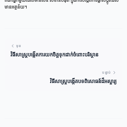
គឺជាផ្នែកមួយដែលមានសារៈសំខាន់បំផុត ក្នុងការបង្កើតការផ្លាស់ប្តូរដែល
មានអត្ថន័យ។
មុន
វិធីសាស្រ្តបង្កើតការយកចិត្តទុកដាក់ចំពោះបរិស្ថាន
បន្ទាប់
វិធីសាស្រ្តបង្កើតបទពិសោធន៍ដ៏អស្ចារ្យ