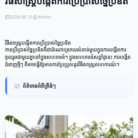
វិធីសាស្រ្តបង្កើតការប្រើប្រាស់ច្នៃប្រឌិត
2026-06-23
Admin
វិធីសាស្រ្តបង្កើតការប្រើប្រាស់ច្នៃប្រឌិត
ការប្រើប្រាស់ច្នៃប្រឌិតគឺជាដំណោះស្រាយសំខាន់មួយក្នុងការបង្កើតការ
ចូលរួមជាមួយគ្នានៅក្នុងសហគមន៍។ ក្នុងសហគមន៍សព្វថ្ងៃនេះ ការបង្កើត
ជំនាញថ្មីៗ គឺអាចធ្វើឱ្យមានការប្រែប្រួលនូវវិធីសាស្រ្តសហការណ៍។
📰
ព័ត៌មានអំពីត្រីធំៗ