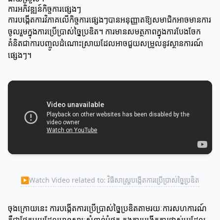
ការអភិវឌ្ឍន៍កិច្ចការផ្សេងៗ
ការបង្កើតការវិភាគលើកិច្ចការផ្សេងៗបានអនុញ្ញាតឱ្យសមាជិកអាចមានការ
ចូលរួមក្នុងការប្រើប្រាស់ច្នៃប្រឌិត។ ការមានសមត្ថភាពក្នុងការបែងចែក
គំនិតជាការបញ្ចូលដំណោះស្រាយដែលអាចជួយសម្រួលនូវស្ថានការណ៍
ផ្សេងៗ។
▶
Watch Video related to: វិធីសាស្រ្តបង្កើតការប្រើប្រាស់ច្នៃប្រឌិត
ចុងក្រោយនេះ ការបង្កើតការប្រើប្រាស់ច្នៃប្រឌិតតាមរយៈការសហការណ៍